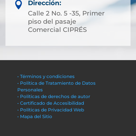
Dirección:

Calle 2 No. 5 -35, Primer
piso del pasaje
Comercial CIPRÉS
• Términos y condiciones
• Política de Tratamiento de Datos
Personales
• Políticas de derechos de autor
• Certificado de Accesibilidad
• Políticas de Privacidad Web
• Mapa del Sitio