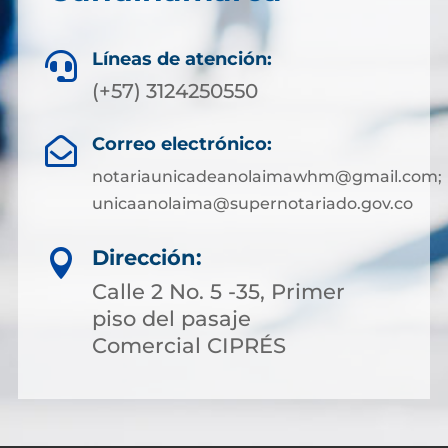
Líneas de atención:

(+57) 3124250550
Correo electrónico:

notariaunicadeanolaimawhm@gmail.com;
unicaanolaima@supernotariado.gov.co
Dirección:

Calle 2 No. 5 -35, Primer
piso del pasaje
Comercial CIPRÉS