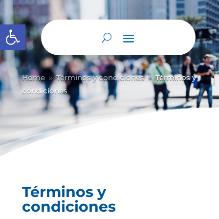
Abrir barra de herramientas
Home
Términos y condiciones
Términos y
9
9
condiciones
Términos y
condiciones