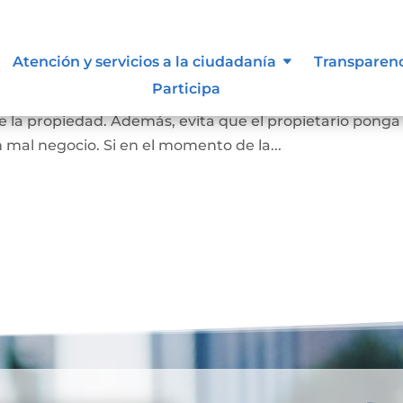
 inembargable
Atención y servicios a la ciudadanía
Transparen
Participa
 la vivienda de una familia, que impide el embargo que
 la propiedad. Además, evita que el propietario ponga
n mal negocio. Si en el momento de la...