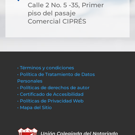
Calle 2 No. 5 -35, Primer
piso del pasaje
Comercial CIPRÉS
• Términos y condiciones
• Política de Tratamiento de Datos
Personales
• Políticas de derechos de autor
• Certificado de Accesibilidad
• Políticas de Privacidad Web
• Mapa del Sitio