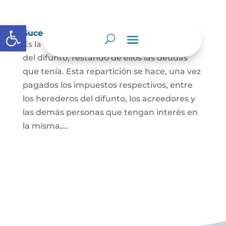
Abrir barra de herramientas
Sucesión de bienes por causa de muerte
Es la que se hace para repartir los bienes
del difunto, restando de ellos las deudas
que tenía. Esta repartición se hace, una vez
pagados los impuestos respectivos, entre
los herederos del difunto, los acreedores y
las demás personas que tengan interés en
la misma,...