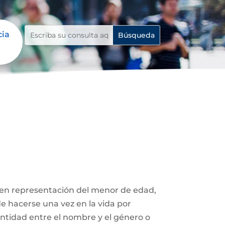
cia
 en representación del menor de edad,
de hacerse una vez en la vida por
entidad entre el nombre y el género o