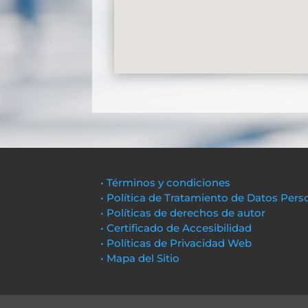
• Términos y condiciones
• Política de Tratamiento de Datos Pers
• Políticas de derechos de autor
• Certificado de Accesibilidad
• Políticas de Privacidad Web
• Mapa del Sitio