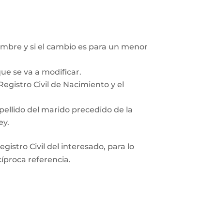
mbre y si el cambio es para un menor
ue se va a modificar.
egistro Civil de Nacimiento y el
pellido del marido precedido de la
ey.
gistro Civil del interesado, para lo
cíproca referencia.