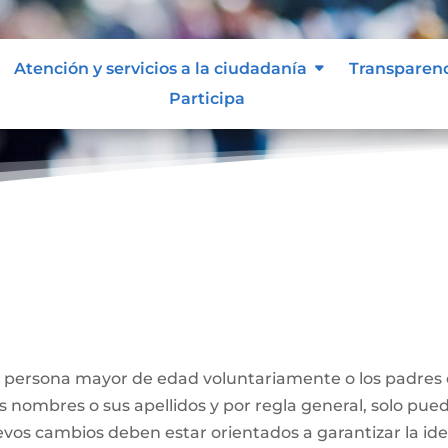
Atención y servicios a la ciudadanía
Transparen
Participa
Nombre
a persona mayor de edad voluntariamente o los padres
us nombres o sus apellidos y por regla general, solo pue
evos cambios deben estar orientados a garantizar la id