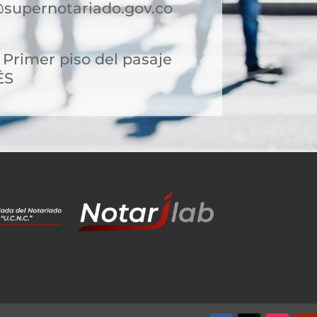
supernotariado.gov.co
, Primer piso del pasaje
ÉS