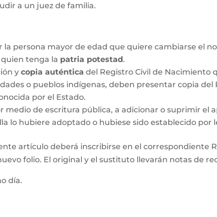
udir a un juez de familia.
r la persona mayor de edad que quiere cambiarse el no
o quien tenga la
patria potestad
.
ción y
copia auténtica
del Registro Civil de Nacimiento q
idades o pueblos indígenas, deben presentar copia del R
onocida por el Estado.
medio de escritura pública, a adicionar o suprimir el a
lla lo hubiere adoptado o hubiese sido establecido por l
ente artículo deberá inscribirse en el correspondiente Re
evo folio. El original y el sustituto llevarán notas de re
mo día.