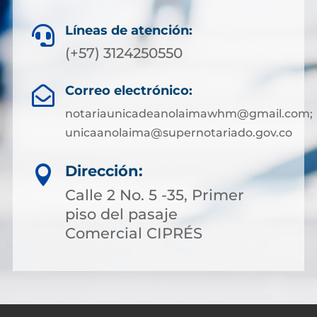
Líneas de atención:

(+57) 3124250550
Correo electrónico:

notariaunicadeanolaimawhm@gmail.com;
unicaanolaima@supernotariado.gov.co
Dirección:

Calle 2 No. 5 -35, Primer
piso del pasaje
Comercial CIPRÉS