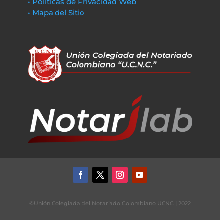
• Políticas de Privacidad Web
• Mapa del Sitio
©Unión Colegiada del Notariado Colombiano UCNC | 2022