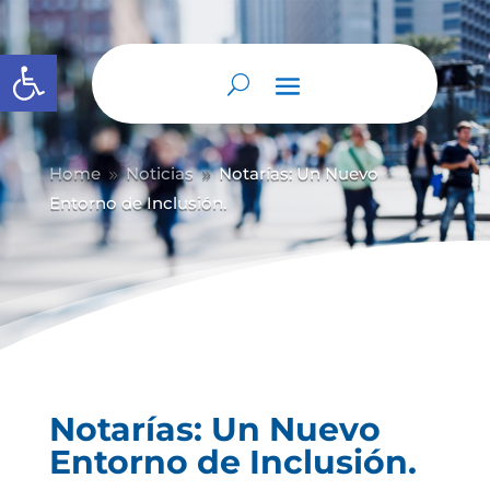
Abrir barra de herramientas
Home
Noticias
Notarías: Un Nuevo
9
9
Entorno de Inclusión.
Notarías: Un Nuevo
Entorno de Inclusión.