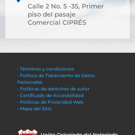
Calle 2 No. 5 -35, Primer
piso del pasaje
Comercial CIPRÉS
• Términos y condiciones
• Política de Tratamiento de Datos
Personales
• Políticas de derechos de autor
• Certificado de Accesibilidad
• Políticas de Privacidad Web
• Mapa del Sitio