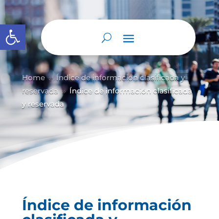
Abrir barra de herramientas
Home
Índice de información clasificada y
9
reservada
Índice de información clasificada
9
y reservada
Índice de información