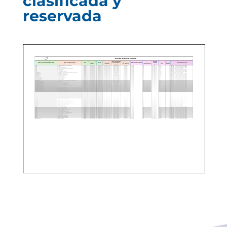
clasificada y
reservada