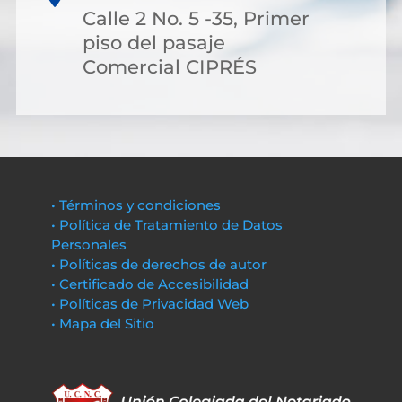
Calle 2 No. 5 -35, Primer
piso del pasaje
Comercial CIPRÉS
• Términos y condiciones
• Política de Tratamiento de Datos
Personales
• Políticas de derechos de autor
• Certificado de Accesibilidad
• Políticas de Privacidad Web
• Mapa del Sitio