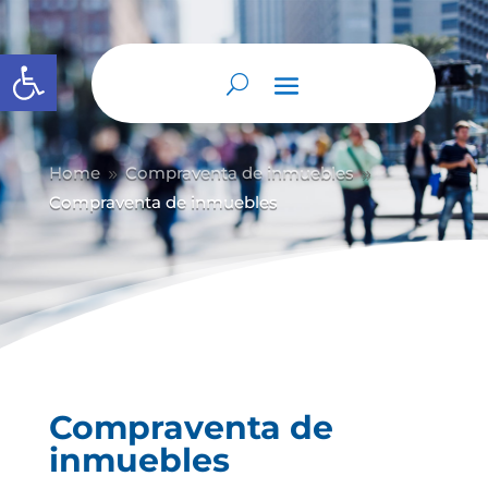
Abrir barra de herramientas
Home
Compraventa de inmuebles
9
9
Compraventa de inmuebles
Compraventa de
inmuebles