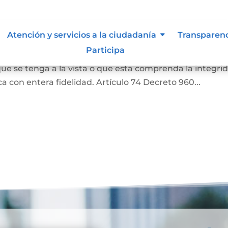
as
Atención y servicios a la ciudadanía
Transparen
Participa
a o una literal de un documento, siempre que aquella
ue se tenga a la vista o que esta comprenda la integri
 con entera fidelidad. Artículo 74 Decreto 960...