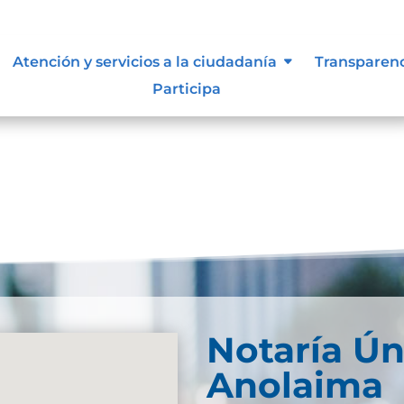
s y manuales
Atención y servicios a la ciudadanía
Transparen
Participa
Notaría Ún
Anolaima